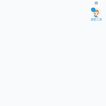
400kg以内

选型工具