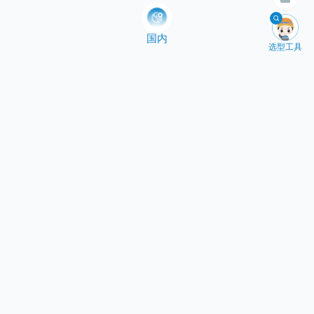

国内
选型工具