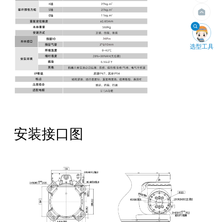
4米以内
200kg以内
400kg以内

选型工具
安装接口图