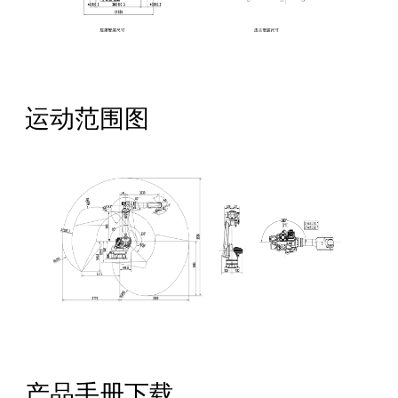
运动范围图
产品手册下载
全国服务热线：