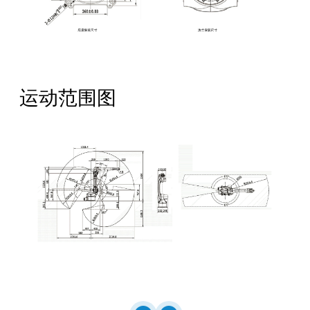
运动范围图
全国服务热线：
400-668-8633
公司地址：成都市成华区华月路188号
邮箱：Service@crobotp.com