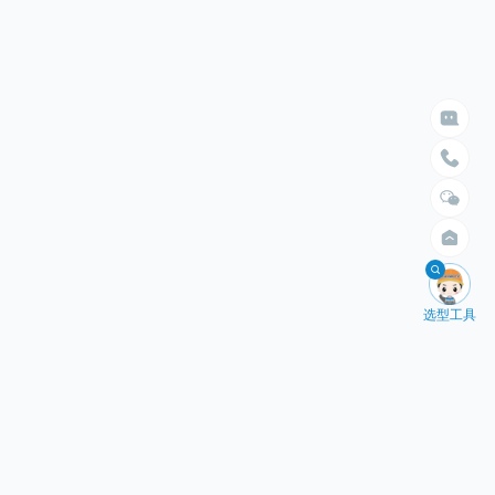

给我们留言

立即搜索
请留言
选择臂展
选择负载


不限
不限
1.5米以内
10kg以内
2米以内
30kg以内
2.5米以内
50kg以内
3米以内
100kg以内
4米以内
200kg以内
400kg以内

选型工具