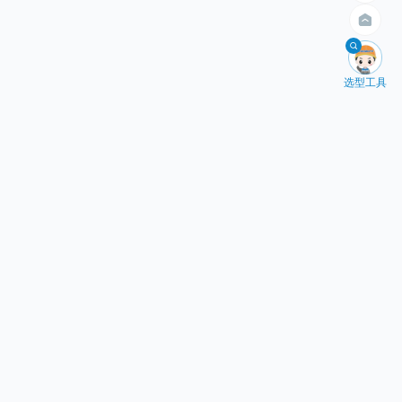
4米以内
200kg以内
400kg以内

选型工具