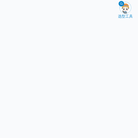

选型工具