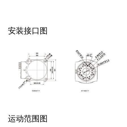
安装接口图
运动范围图