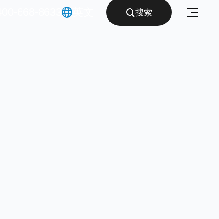
400-668-8633
英文

搜索
