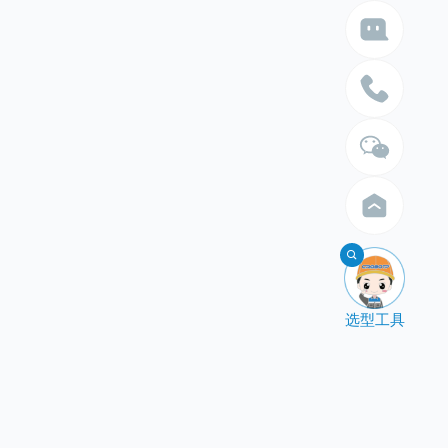

选型工具