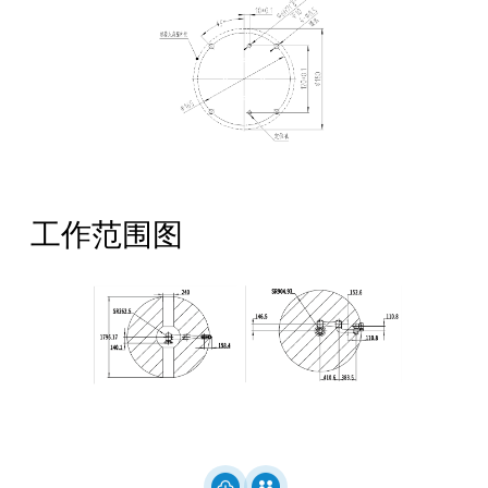
工作范围图
全国服务热线：
400-668-8633
公司地址：成都市成华区华月路188号
邮箱：Service@crobotp.com