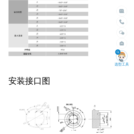
选择臂展
选择负载


不限
不限
1.5米以内
10kg以内
2米以内
30kg以内
2.5米以内
50kg以内
3米以内
100kg以内
4米以内
200kg以内
400kg以内

选型工具
安装接口图