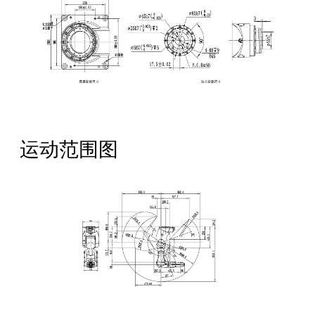
运动范围图
全国服务热线：
400-668-8633
公司地址：成都市成华区华月路188号
邮箱：Service@crobotp.com