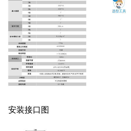
选型工具
安装接口图