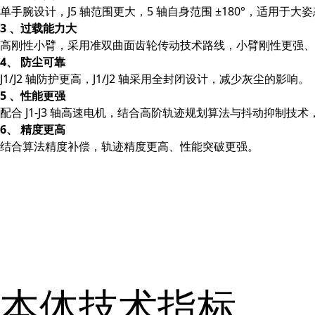
单手腕设计，J5 轴范围更大，5 轴自身范围 ±180°，适用于
3 、过载能力大
高刚性小臂，采用准双曲面齿轮传动技术路线，小臂刚性更强、
4、 防尘可靠
J1/J2 轴防护更高，J1/J2 轴采用全封闭设计，减少灰尘的影响。
5 、性能更强
配合 J1-J3 轴高速电机，结合高阶轨迹规划算法与抖动抑制
6、 精度更高
结合算法精度补偿，轨迹精度更高、性能突破更强。
本体技术指标