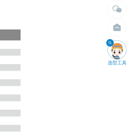

选型工具