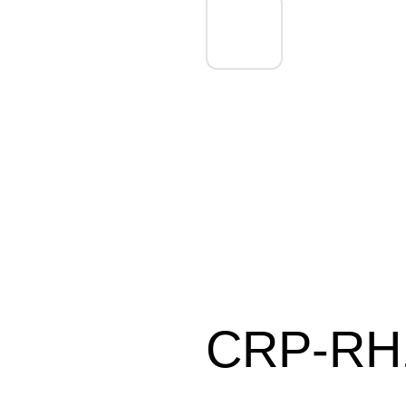
展会活动
人才招聘
通知公告
CRP-RH