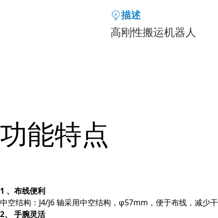
描述
高刚性搬运机器人
功能特点
1 、布线便利
中空结构：J4/J6 轴采用中空结构，φ57mm，便于布线，减少
2、 手腕灵活