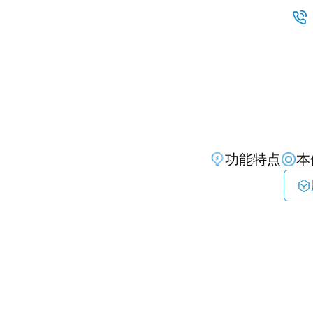

功能特点
本