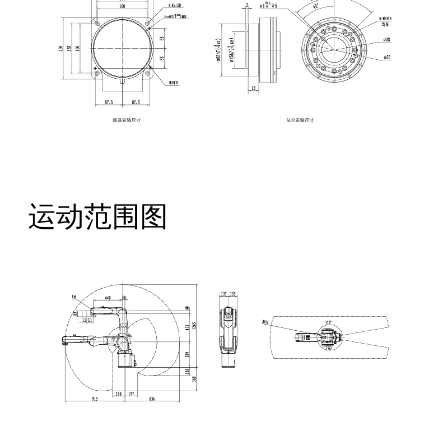
运动范围图
全国服务热线：
400-668-8633
公司地址：成都市成华区华月路188号
邮箱：Service@crobotp.com