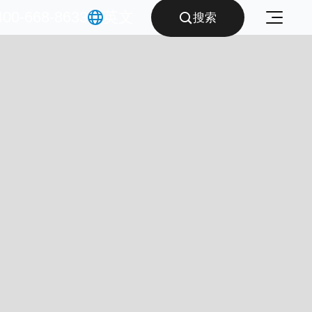
400-668-8633
英文

搜索
